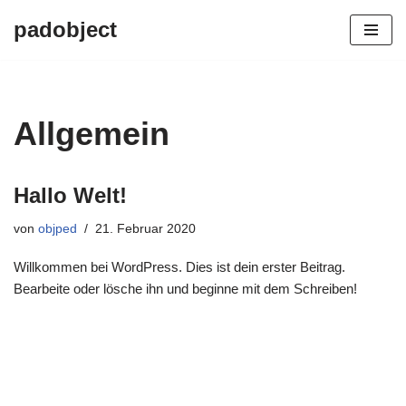
padobject
Zum
Inhalt
springen
Allgemein
Hallo Welt!
von
objped
21. Februar 2020
Willkommen bei WordPress. Dies ist dein erster Beitrag.
Bearbeite oder lösche ihn und beginne mit dem Schreiben!